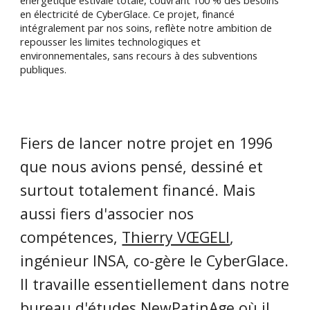
énergétique estivale totale, couvrant 100 % des besoins
en électricité de CyberGlace. Ce projet, financé
intégralement par nos soins, reflète notre ambition de
repousser les limites technologiques et
environnementales, sans recours à des subventions
publiques.
Fiers de lancer notre projet en 1996
que nous avions pensé, dessiné et
surtout totalement financé. Mais
aussi fiers
d'associer nos
compétences,
Thierry VŒGELI
,
ingénieur INSA, co-gère le CyberGlace.
Il travaille essentiellement dans notre
bureau d'études
NewPatinAge
où il