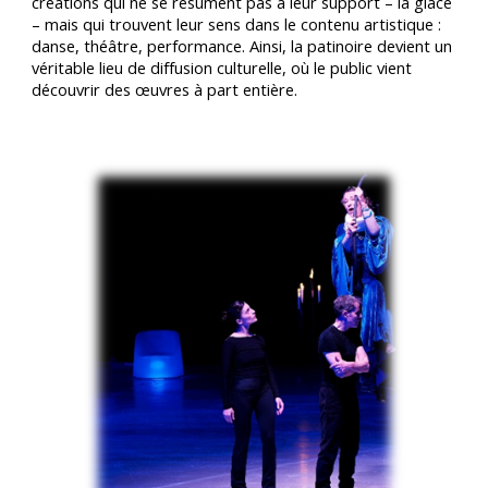
créations qui ne se résument pas à leur support – la glace
– mais qui trouvent leur sens dans le contenu artistique :
danse, théâtre, performance. Ainsi, la patinoire devient un
véritable lieu de diffusion culturelle, où le public vient
découvrir des œuvres à part entière.