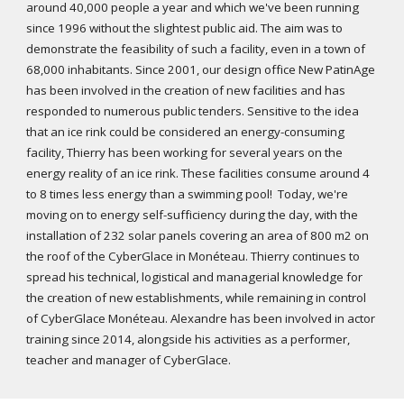
around 40,000 people a year and which we've been running
since 1996 without the slightest public aid. The aim was to
demonstrate the feasibility of such a facility, even in a town of
68,000 inhabitants. Since 2001, our design office New PatinAge
has been involved in the creation of new facilities and has
responded to numerous public tenders. Sensitive to the idea
that an ice rink could be considered an energy-consuming
facility, Thierry has been working for several years on the
energy reality of an ice rink. These facilities consume around 4
to 8 times less energy than a swimming pool! Today, we're
moving on to energy self-sufficiency during the day, with the
installation of 232 solar panels covering an area of 800 m2 on
the roof of the CyberGlace in Monéteau. Thierry continues to
spread his technical, logistical and managerial knowledge for
the creation of new establishments, while remaining in control
of CyberGlace Monéteau. Alexandre has been involved in actor
training since 2014, alongside his activities as a performer,
teacher and manager of CyberGlace.