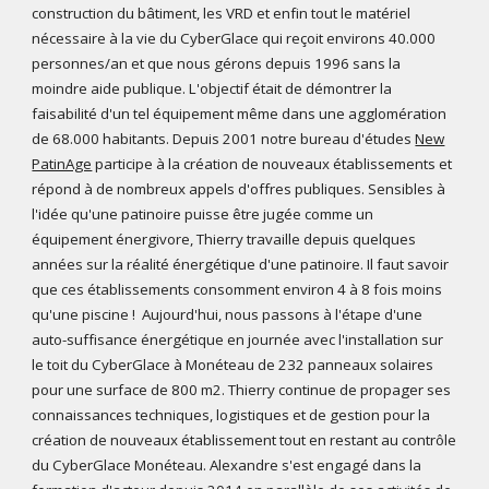
construction du bâtiment, les VRD et enfin tout le matériel
nécessaire à la vie du CyberGlace qui reçoit environs 40.000
personnes/an et que nous gérons depuis 1996 sans la
moindre aide publique. L'objectif était de démontrer la
faisabilité d'un tel équipement même dans une agglomération
de 68.000 habitants. Depuis 2001 notre
bureau d'études
New
PatinAge
participe à la création de nouveaux établissements et
répond à de nombreux appels d'offres publiques. Sensibles à
l'idée qu'une patinoire puisse être jugée comme un
équipement énergivore, Thierry travaille depuis quelques
années sur la réalité énergétique d'une patinoire. Il faut savoir
que ces établissements consomment environ 4 à 8 fois moins
qu'une piscine ! Aujourd'hui, nous passons à l'étape d'une
auto-suffisance énergétique en journée avec l'installation sur
le toit du CyberGlace à Monéteau de 232 panneaux solaires
pour une surface de 800 m2. Thierry continue de propager ses
connaissances techniques, logistiques et de gestion pour la
création de nouveaux établissement tout en restant au contrôle
du CyberGlace Monéteau. Alexandre s'est engagé dans la