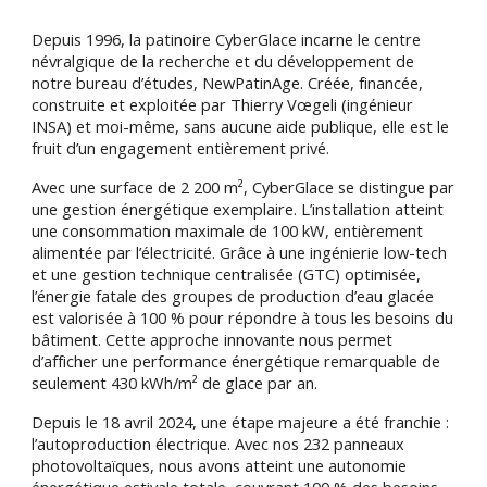
Depuis 1996, la patinoire CyberGlace incarne le centre
névralgique de la recherche et du développement de
notre bureau d’études, NewPatinAge. Créée, financée,
construite et exploitée par Thierry Vœgeli (ingénieur
INSA) et moi-même, sans aucune aide publique, elle est le
fruit d’un engagement entièrement privé.
Avec une surface de 2 200 m², CyberGlace se distingue par
une gestion énergétique exemplaire. L’installation atteint
une consommation maximale de 100 kW, entièrement
alimentée par l’électricité. Grâce à une ingénierie low-tech
et une gestion technique centralisée (GTC) optimisée,
l’énergie fatale des groupes de production d’eau glacée
est valorisée à 100 % pour répondre à tous les besoins du
bâtiment. Cette approche innovante nous permet
d’afficher une performance énergétique remarquable de
seulement 430 kWh/m² de glace par an.
Depuis le 18 avril 2024, une étape majeure a été franchie :
l’autoproduction électrique. Avec nos 232 panneaux
photovoltaïques, nous avons atteint une autonomie