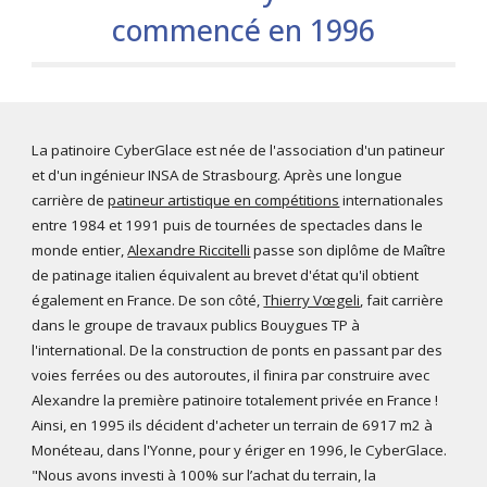
commencé en 1996
La patinoire CyberGlace est née de l'association d'un patineur
et d'un ingénieur INSA de Strasbourg. Après une longue
carrière de
patineur artistique en compétitions
internationales
entre 1984 et 1991 puis de tournées de spectacles dans le
monde entier,
Alexandre Riccitelli
passe son diplôme de Maître
de patinage italien équivalent au brevet d'état qu'il obtient
également en France. De son côté,
Thierry Vœgeli
, fait carrière
dans le groupe de travaux publics Bouygues TP à
l'international. De la construction de ponts en passant par des
voies ferrées ou des autoroutes, il finira par construire avec
Alexandre la première patinoire totalement privée en France !
Ainsi, en 1995 ils décident d'acheter un terrain de 6917 m2
à
Monéteau
, dans l'Yonne, pour y ériger en 1996, le CyberGlace.
"Nous avons investi à 100% sur l’achat du terrain, la